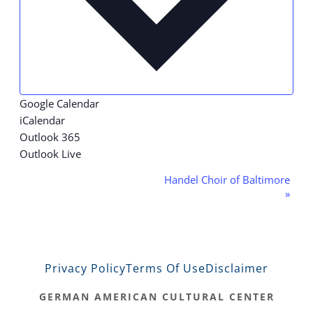
Google Calendar
iCalendar
Outlook 365
Outlook Live
Handel Choir of Baltimore
Event
»
Navigation
Privacy Policy
Terms Of Use
Disclaimer
GERMAN AMERICAN CULTURAL CENTER